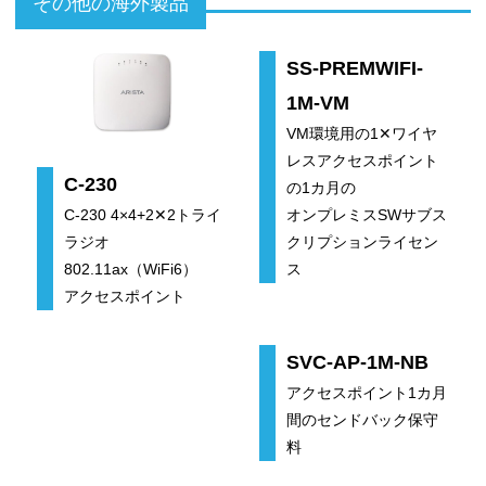
その他の海外製品
SS-PREMWIFI-
1M-VM
VM環境用の1✕ワイヤ
レスアクセスポイント
C-230
の1カ月の
C-230 4×4+2✕2トライ
オンプレミスSWサブス
ラジオ
クリプションライセン
802.11ax（WiFi6）
ス
アクセスポイント
SVC-AP-1M-NB
アクセスポイント1カ月
間のセンドバック保守
料