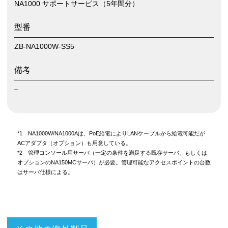
NA1000 サポートサービス（5年間分）
型番
ZB-NA1000W-SS5
備考
–
*1 NA1000W/NA1000Aは、PoE給電によりLANケーブルから給電可能だが
ACアダプタ（オプション）も用意している。
*2 管理コンソール用サーバ（一定の条件を満足する既存サーバ、もしくは
オプションのNA150MCサーバ）が必要。管理可能なアクセスポイントの台数
はサーバ仕様による。