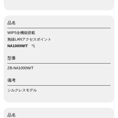
品名
WIPS全機能搭載
無線LANアクセスポイント
NA1000W/T
*1
型番
ZB-NA1000W/T
備考
シルクレスモデル
品名