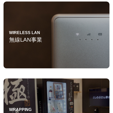
WIRELESS LAN
無線LAN事業
WRAPPING