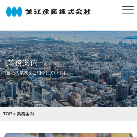
自動販売機
業務案内
業務案内
当社の業務をご紹介しています。
納入実績
よくある質問
会社案内
お問い合わせ
TOP
> 業務案内
お知らせ
自販機コラム
プライバシーポリシー
サイトマップ