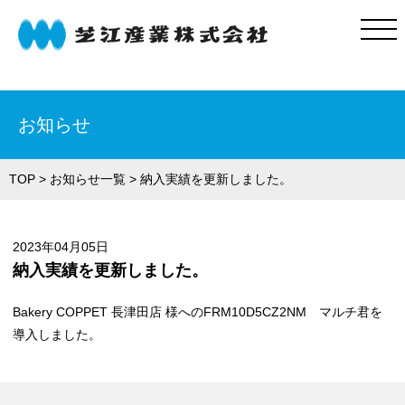
お知らせ
自動販売機
業務案内
TOP
>
お知らせ一覧
> 納入実績を更新しました。
納入実績
よくある質問
2023年04月05日
納入実績を更新しました。
会社案内
お問い合わせ
Bakery COPPET 長津田店 様へのFRM10D5CZ2NM マルチ君を
導入しました。
お知らせ
自販機コラム
プライバシーポリシー
サイトマップ